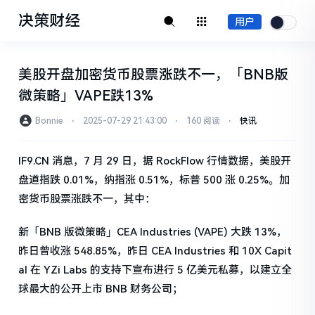
决策财经
用户
美股开盘加密货币股票涨跌不一，「BNB版
微策略」VAPE跌13%
Bonnie
⋅
2025-07-29 21:43:00
⋅
160 阅读
⋅
快讯
IF9.CN 消息，7 月 29 日，据 RockFlow 行情数据，美股开
盘道指跌 0.01%，纳指涨 0.51%，标普 500 涨 0.25%。加
密货币股票涨跌不一，其中：
新「BNB 版微策略」CEA Industries (VAPE) 大跌 13%，
昨日曾收涨 548.85%，昨日 CEA Industries 和 10X Capit
al 在 YZi Labs 的支持下宣布进行 5 亿美元私募，以建立全
球最大的公开上市 BNB 财务公司；