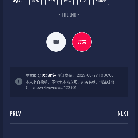
美元
但他
新低
已达
收益率
- THE END -
打赏
本文由 @
决策财经
修订发布于 2025-08-27 10:30:00
本文来自投稿，不代表本站立场，如若转载，请注明出
处：/news/live-news/122301
PREV
NEXT