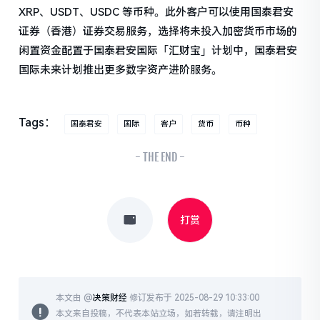
XRP、USDT、USDC 等币种。此外客户可以使用国泰君安
证券（香港）证券交易服务，选择将未投入加密货币市场的
闲置资金配置于国泰君安国际「汇财宝」计划中，国泰君安
国际未来计划推出更多数字资产进阶服务。
Tags：
国泰君安
国际
客户
货币
币种
- THE END -
打赏
本文由 @
决策财经
修订发布于 2025-08-29 10:33:00
本文来自投稿，不代表本站立场，如若转载，请注明出