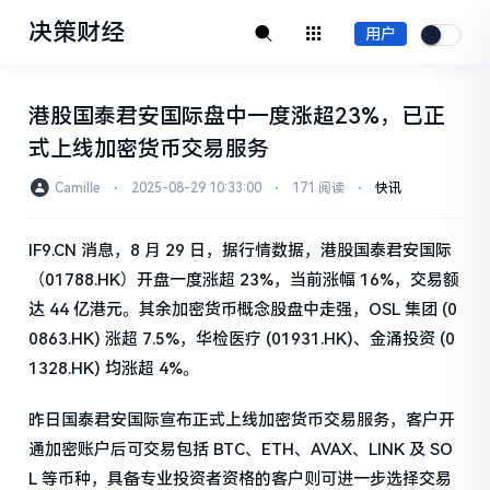
决策财经
用户
港股国泰君安国际盘中一度涨超23%，已正
式上线加密货币交易服务
Camille
⋅
2025-08-29 10:33:00
⋅
171 阅读
⋅
快讯
IF9.CN 消息，8 月 29 日，据行情数据，港股国泰君安国际
（01788.HK）开盘一度涨超 23%，当前涨幅 16%，交易额
达 44 亿港元。其余加密货币概念股盘中走强，OSL 集团 (0
0863.HK) 涨超 7.5%，华检医疗 (01931.HK)、金涌投资 (0
1328.HK) 均涨超 4%。
昨日国泰君安国际宣布正式上线加密货币交易服务，客户开
通加密账户后可交易包括 BTC、ETH、AVAX、LINK 及 SO
L 等币种，具备专业投资者资格的客户则可进一步选择交易