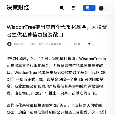
决策财经
用户
WisdomTree推出其首个代币化基金，为投资
者提供私募信贷投资敞口
Bonnie
⋅
2025-09-12 21:04:00
⋅
133 阅读
⋅
快讯
IF9.CN 消息，9 月 12 日，据彭博社报道，WisdomTree In
c. 推出其首个代币化基金，为投资者提供私募信贷投资敞
口。WisdomTree 私募信贷及另类收益数字基金（代码 CR
DT）于周五正式上线，该基金追踪一个由 35 只封闭式基
金、商业发展公司和房地产投资信托基金构成的等权重指
数。该公司已于 2021 年推出一只基于该基准的 ETF。
该代币化基金最低投资额为 25 美元，且支持两天内赎回。
CRDT 追踪与私募信贷挂钩的公开投资工具指数，这一设计