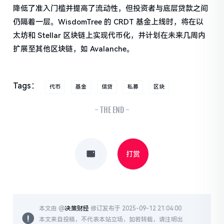
降低了准入门槛并提高了流动性，但投资者与底层贷款之间
仍隔着一层。WisdomTree 的 CRDT 基金上线时，将在以
太坊和 Stellar 区块链上实现代币化，并计划在未来几周内
扩展至其他区块链，如 Avalanche。
Tags：
代币
基金
信贷
私募
区块
- THE END -
打赏
本文由 @
决策财经
修订发布于 2025-09-12 21:04:00
本文来自投稿，不代表本站立场，如若转载，请注明出