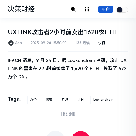
决策财经
用户
UXLINK攻击者2小时前卖出1620枚ETH
Ann
⋅
2025-09-24 15:50:00
⋅
133 阅读
⋅
快讯
IF9.CN 消息，9 月 24 日，据 Lookonchain 监测，攻击 UX
LINK 的黑客在 2 小时前抛售了 1,620 个 ETH，换取了 673
万个 DAI。
Tags：
万个
黑客
消息
小时
Lookonchain
- THE END -