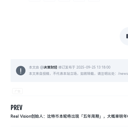
本文由 @
决策财经
修订发布于 2025-09-25 13:18:00
本文来自投稿，不代表本站立场，如若转载，请注明出处：/news/live
PREV
Real Vision创始人：比特币本轮将出现「五年周期」，大概率明年
顶