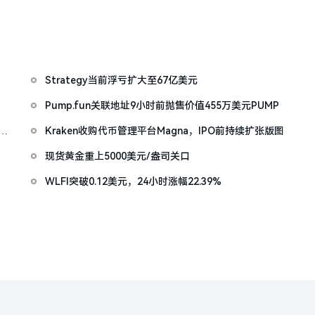
Strategy当前浮亏扩大至67亿美元
Pump.fun关联地址9小时前抛售价值455万美元PUMP
仍处
Kraken收购代币管理平台Magna，IPO前持续扩张版图
现货黄金重上5000美元/盎司关口
WLFI突破0.12美元，24小时涨幅22.39%