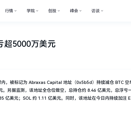
行情
学院
创投
峰会
访谈
浮亏超5000万美元
 小时内，被标记为 Abraxas Capital 地址（0x5b5d）持续减仓 BTC 
0 万美元。另据监测，该地址全仓位做空，总持仓约 8.46 亿美元，总浮亏一
2.85 亿美元；SOL 约 1.11 亿美元。同时，该地址在今日内持续加注 