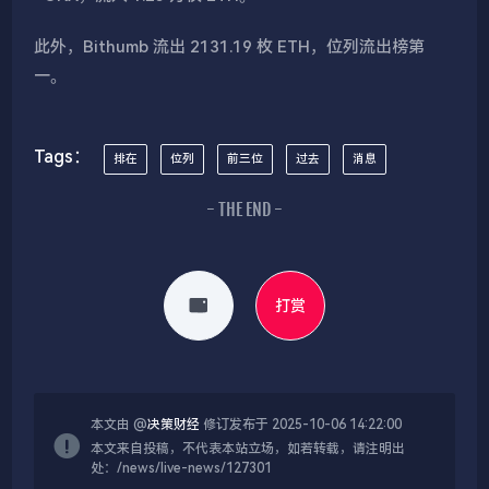
此外，Bithumb 流出 2131.19 枚 ETH，位列流出榜第
一。
Tags：
排在
位列
前三位
过去
消息
- THE END -
打赏
本文由 @
决策财经
修订发布于 2025-10-06 14:22:00
本文来自投稿，不代表本站立场，如若转载，请注明出
处：/news/live-news/127301