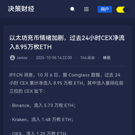
决策财经
用户
以太坊充币情绪加剧，过去24小时CEX净流
入8.95万枚ETH
Janice
⋅
2025-10-06 14:22:00
⋅
164 阅读
⋅
快讯
IF9.CN 消息，10 月 6 日，据 Coinglass 数据，过去 24
小时 CEX 累计净流入 8.95 万枚 ETH，其中流入量排在前
三位的 CEX 如下：
· Binance，流入 5.73 万枚 ETH；
· Kraken，流入 1.48 万枚 ETH；
· OKX，流入 1.25 万枚 ETH。