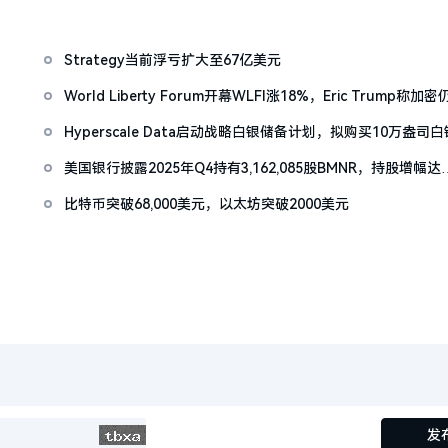
Strategy当前浮亏扩大至67亿美元
World Liberty Forum开幕WLFI涨18%，Eric Trump称加密
「起跑线」
Hyperscale Data启动战略白银储备计划，拟购买10万盎司白
美国银行披露2025年Q4持有3,162,085股BMNR，持股增幅达
1668%
比特币突破68,000美元，以太坊突破2000美元
发