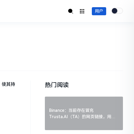
用户
热门阅读
元，使其持
Binance：当前存在冒充
Trusta.AI（TA）的网页链接，用户
需谨慎辨别