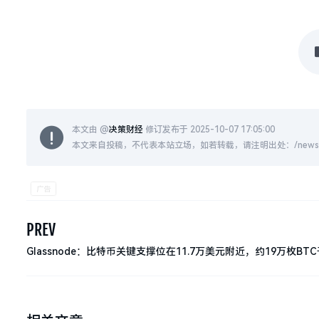
本文由 @
决策财经
修订发布于 2025-10-07 17:05:00
本文来自投稿，不代表本站立场，如若转载，请注明出处：/news/live
PREV
Glassnode：比特币关键支撑位在11.7万美元附近，约19万枚BT
价位买入