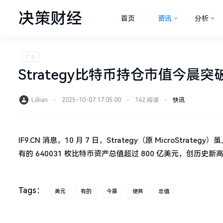
决策财经
首页
资讯
分析
Strategy比特币持仓市值今晨
Lillian
⋅
2025-10-07 17:05:00
⋅
142 阅读
⋅
快讯
IF9.CN 消息，10 月 7 日，Strategy（原 MicroSt
有的 640031 枚比特币资产总值超过 800 亿美元，创历史新
Tags：
美元
有的
今晨
使其
总值