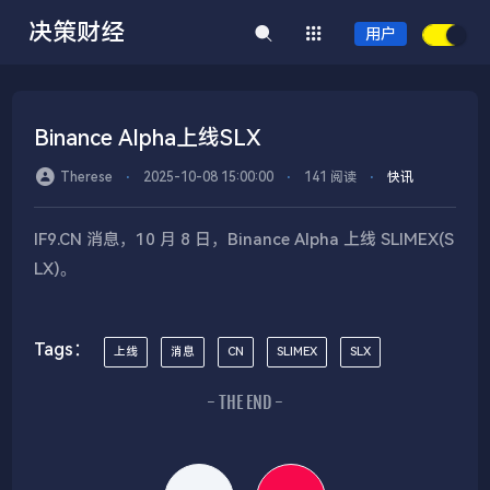
决策财经
用户
Binance Alpha上线SLX
Therese
⋅
2025-10-08 15:00:00
⋅
141 阅读
⋅
快讯
IF9.CN 消息，10 月 8 日，Binance Alpha 上线 SLIMEX(S
LX)。
Tags：
上线
消息
CN
SLIMEX
SLX
- THE END -