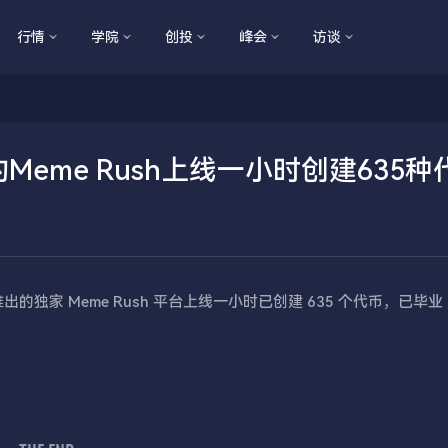
行情
学院
创投
峰会
访谈
推出的Meme Rush上线一小时创建635
e 合作推出的独家 Meme Rush 平台上线一小时已创建 635 个代币，已毕业 