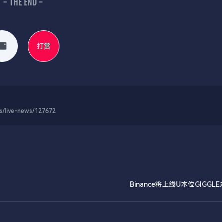
- THE END -
打赏
-news/127672
Binance将上线U本位GIGGL