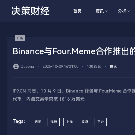
决策财经
首页
资讯
分析
Binance与Four.Meme合作
Queena
⋅
2025-10-09 16:21:00
⋅
138 阅读
⋅
快讯
IF9.CN 消息，10 月 9 日，Binance 钱包与 Four.Mem
代币，内盘交易量突破 1816 万美元。
Tags：
代币
钱包
上线
消息
平台