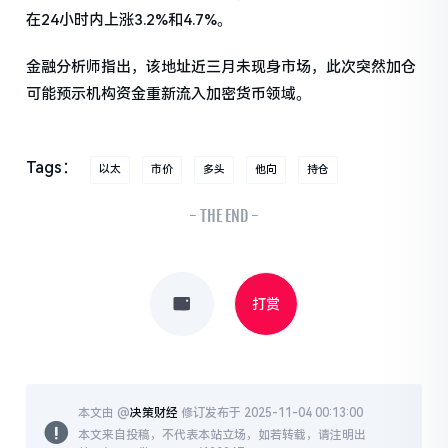
在24小时内上涨3.2%和4.7%。
金融分析师指出，该地址近三月未现身市场，此次突然加仓
可能预示机构资金重新流入加密货币领域。
Tags：
以太
市价
多头
他向
持仓
- THE END -
打赏
本文由 @
决策财经
修订发布于 2025-11-04 00:13:00
本文来自投稿，不代表本站立场，如若转载，请注明出