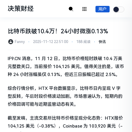
决策财经
用户
比特币跌破10.4万！24小时微涨0.13%
Fanny
⋅
2025-11-12 22:51:00
⋅
188 阅读
⋅
快讯
IF9.CN 消息，11 月 12 日，比特币价格短时跌破 10.4 万美
元整数关口，当前报价 104,125 美元。值得关注的是，该币
种 24 小时涨幅虽仅 0.13%，但近三日振幅已超过 2.5%。
综合行情分析，HTX 平台数据显示，比特币日内呈现 V 字
型反转，午后时段价格波动加剧。市场普遍认为，短期内的
价格回调可能与近期监管动态有关。
截至发稿，主流交易所比特币价格呈现分化态势：HTX报价
104,125 美元（-0.38%），Coinbase 为 103,920 美元（-