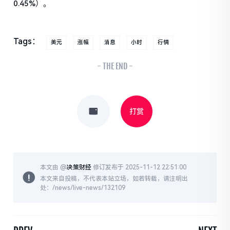
0.45%）。
Tags：
美元
涨幅
消息
小时
行情
- THE END -
打赏
本文由 @
决策财经
修订发布于 2025-11-12 22:51:00
本文来自投稿，不代表本站立场，如若转载，请注明出
处：/news/live-news/132109