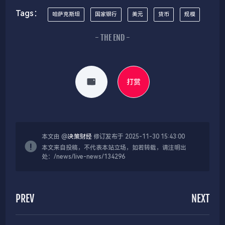
Tags：
哈萨克斯坦
国家银行
美元
货币
规模
- THE END -
打赏
本文由 @
决策财经
修订发布于 2025-11-30 15:43:00
本文来自投稿，不代表本站立场，如若转载，请注明出
处：/news/live-news/134296
PREV
NEXT