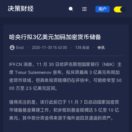
决策财经
用户
哈央行拟3亿美元加码加密货币储备
Enid
⋅
2025-11-30 15:43:00
⋅
138 阅读
⋅
快讯
IF9.CN 消息，11 月 30 日哈萨克斯坦国家银行（NBK）主
席 Timur Suleimenov 宣布，拟斥资最高 3 亿美元布局加
密货币领域，但具体投资规模仍在评估中，可能收窄至 50
00 万至 2.5 亿美元区间。
值得关注的是，该行此前已于 11 月 7 日启动国家加密货
币储备基金筹建工作，初步规划基金规模达 5 亿至 10 亿
美元，其中部分资金将来源于海外追回及遣返的资产。