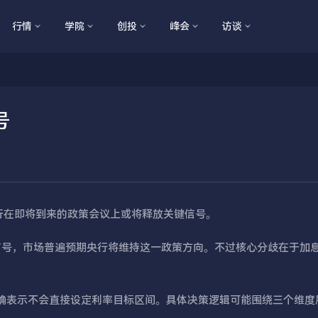
行情
学院
创投
峰会
访谈
号
日本央行在即将到来的政策会议上或将释放关键信号。
信号，市场普遍预期央行将维持这一政策方向。不过核心分歧在于加
明确表示不会直接设定利率目标区间。具体决策逻辑可能围绕三个维度