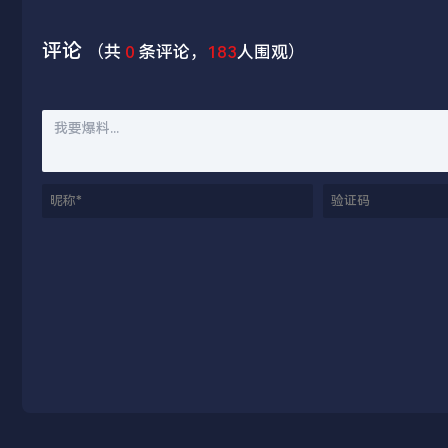
评论
（共
0
条评论，
183
人围观）