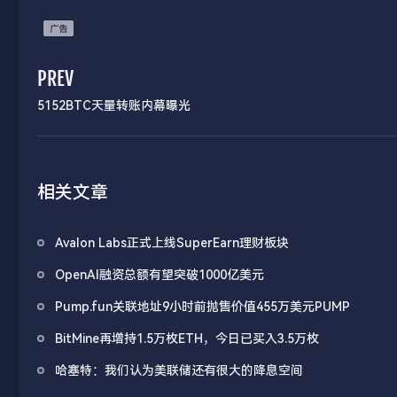
PREV
5152BTC天量转账内幕曝光
相关文章
Avalon Labs正式上线SuperEarn理财板块
OpenAI融资总额有望突破1000亿美元
Pump.fun关联地址9小时前抛售价值455万美元PUMP
BitMine再增持1.5万枚ETH，今日已买入3.5万枚
哈塞特：我们认为美联储还有很大的降息空间