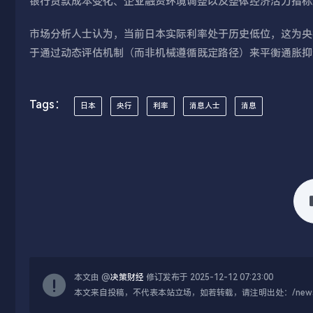
银行贷款成本变化、企业融资环境调整以及整体经济活力指标
市场分析人士认为，当前日本实际利率处于历史低位，这为央
于通过动态评估机制（而非机械遵循既定路径）来平衡通胀抑
Tags：
日本
央行
利率
消息人士
消息
本文由 @
决策财经
修订发布于 2025-12-12 07:23:00
本文来自投稿，不代表本站立场，如若转载，请注明出处：/news/live