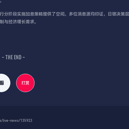
。
行分阶段实施加息策略提供了空间。多位消息源均印证，日银决策
制与经济增长需求。
- THE END -
打赏
-news/135923