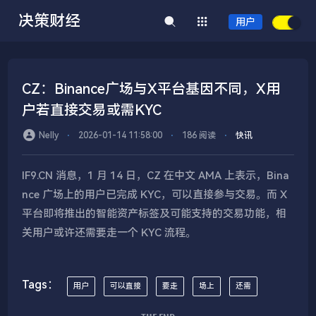
决策财经
用户
CZ：Binance广场与X平台基因不同，X用
户若直接交易或需KYC
Nelly
⋅
2026-01-14 11:58:00
⋅
186 阅读
⋅
快讯
IF9.CN 消息，1 月 14 日，CZ 在中文 AMA 上表示，Bina
nce 广场上的用户已完成 KYC，可以直接参与交易。而 X
平台即将推出的智能资产标签及可能支持的交易功能，相
关用户或许还需要走一个 KYC 流程。
Tags：
用户
可以直接
要走
场上
还需