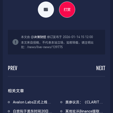
打赏
本文由 @
决策财经
修订发布于 2026-01-14 15:12:00
本文来自投稿，不代表本站立场，如若转载，请注明出
处：/news/live-news/139775
PREV
NEXT
相关文章
Avalon Labs正式上线
美参议员：《CLARITY
SuperEarn理财板块
法案》有望在4月前通过
白宫拟于美东时间20日上
某地址从Binance提取