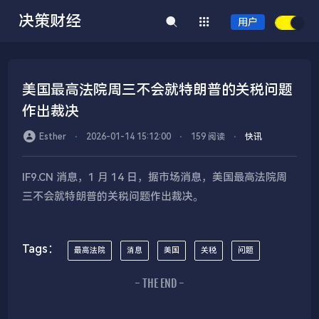
决策财经
用户
美国最高法院周三不会就特朗普的关税问题
作出裁决
Esther
⋅
2026-01-14 15:12:00
⋅
159 阅读
⋅
快讯
IF9.CN 消息，1 月 14 日，据市场消息，美国最高法院周
三不会就特朗普的关税问题作出裁决。
Tags：
最高法院
消息
美国
关税
问题
- THE END -