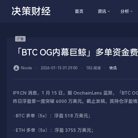
决策财经
首页
资讯
分析
「BTC OG内幕巨鲸」多单资金
Nicole
⋅
2026-01-15 01:29:00
⋅
182 阅读
⋅
快讯
IF9.CN 消息，1 月 15 日，据 OnchainLens 监测，「
昨日浮盈曾一度突破 6000 万美元。截止发稿，其持仓浮盈
· BTC 多单（5x）：浮盈 518 万美元；
· ETH 多单（5x）：浮盈 3755 万美元；