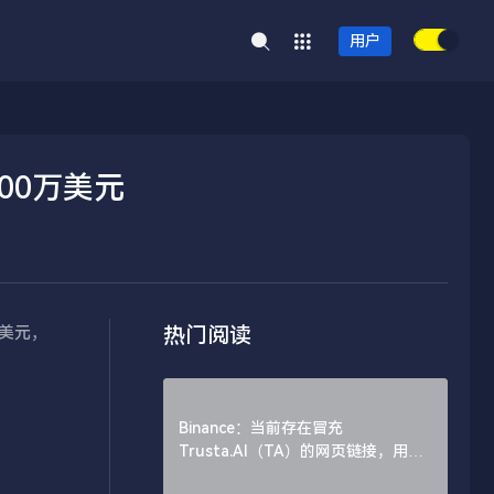
用户
00万美元
热门阅读
万美元，
Binance：当前存在冒充
Trusta.AI（TA）的网页链接，用户
需谨慎辨别