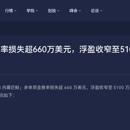
行情
学院
创投
峰会
访谈
费率损失超660万美元，浮盈收窄至51
BTC OG 内幕巨鲸」多单资金费率损失超 660 万美元，浮盈收窄至 5100 
情况如下：