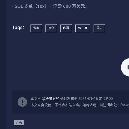
· SOL 多单（10x）：浮盈 808 万美元。
Tags：
费率
持仓
内幕
曾一度
损失
本文由 @
决策财经
修订发布于 2026-01-15 01:29:00
本文来自投稿，不代表本站立场，如若转载，请注明出处：/news/live