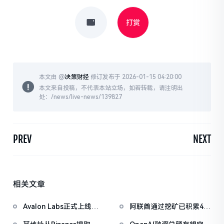
打赏
本文由 @
决策财经
修订发布于 2026-01-15 04:20:00
本文来自投稿，不代表本站立场，如若转载，请注明出
处：/news/live-news/139827
PREV
NEXT
相关文章
Avalon Labs正式上线
阿联酋通过挖矿已积累4.5
SuperEarn理财板块
亿美元比特币