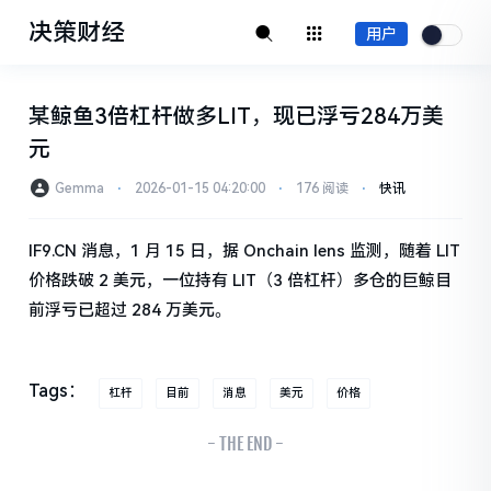
决策财经
用户
某鲸鱼3倍杠杆做多LIT，现已浮亏284万美
元
Gemma
⋅
2026-01-15 04:20:00
⋅
176 阅读
⋅
快讯
IF9.CN 消息，1 月 15 日，据 Onchain lens 监测，随着 LIT
价格跌破 2 美元，一位持有 LIT（3 倍杠杆）多仓的巨鲸目
前浮亏已超过 284 万美元。
Tags：
杠杆
目前
消息
美元
价格
- THE END -