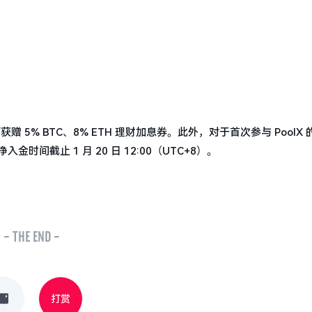
获赠 5% BTC、8% ETH 理财加息券。此外，对于首次参与 PoolX
金时间截止 1 月 20 日 12:00（UTC+8）。
- THE END -
打赏