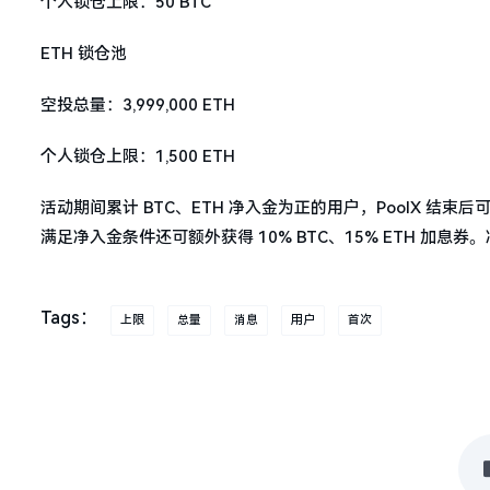
个人锁仓上限：50 BTC
ETH 锁仓池
空投总量：3,999,000 ETH
个人锁仓上限：1,500 ETH
活动期间累计 BTC、ETH 净入金为正的用户，PoolX 结束后可
满足净入金条件还可额外获得 10% BTC、15% ETH 加息券。净入
Tags：
上限
总量
消息
用户
首次