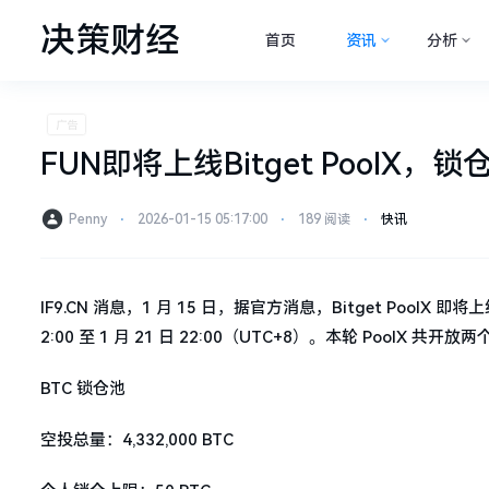
决策财经
首页
资讯
分析
FUN即将上线Bitget PoolX，
Penny
⋅
2026-01-15 05:17:00
⋅
189 阅读
⋅
快讯
IF9.CN 消息，1 月 15 日，据官方消息，Bitget PoolX 即将
2:00 至 1 月 21 日 22:00（UTC+8）。本轮 PoolX 共
BTC 锁仓池
空投总量：4,332,000 BTC