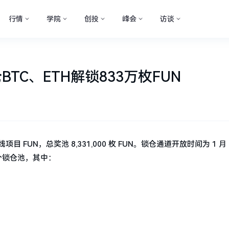
行情
学院
创投
峰会
访谈
锁仓BTC、ETH解锁833万枚FUN
上线项目 FUN，总奖池 8,331,000 枚 FUN。锁仓通道开放时间为 1 月 1
开放两个锁仓池，其中：