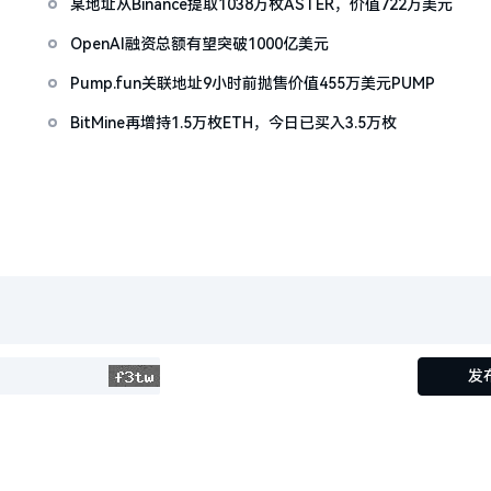
某地址从Binance提取1038万枚ASTER，价值722万美元
OpenAI融资总额有望突破1000亿美元
Pump.fun关联地址9小时前抛售价值455万美元PUMP
BitMine再增持1.5万枚ETH，今日已买入3.5万枚
发