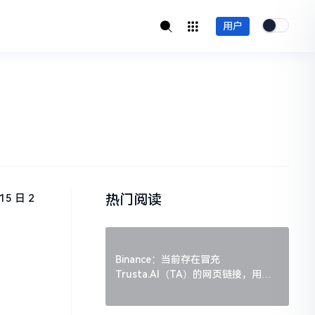
用户
热门阅读
5 日 2
Binance：当前存在冒充
Trusta.AI（TA）的网页链接，用户
需谨慎辨别