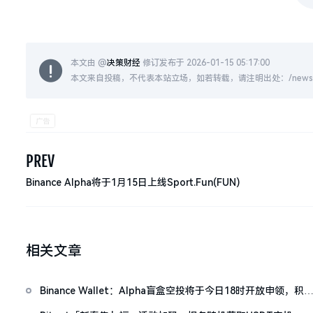
本文由 @
决策财经
修订发布于 2026-01-15 05:17:00
本文来自投稿，不代表本站立场，如若转载，请注明出处：/news/live
PREV
Binance Alpha将于1月15日上线Sport.Fun(FUN)
相关文章
Binance Wallet：Alpha盲盒空投将于今日18时开放申领，积
门槛242分