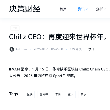
决策财经
首页
资讯
分析
Chiliz CEO：再度迎来世界杯年，
Antonia
⋅
2026-01-15 06:45:00
⋅
149 阅读
⋅
快讯
IF9.CN 消息，1 月 15 日，体育娱乐区块链 Chiliz Chain C
大公告，2026 年内将启动 SportFi 战略。
Tags：
区块
世界杯
年内
重大
表示