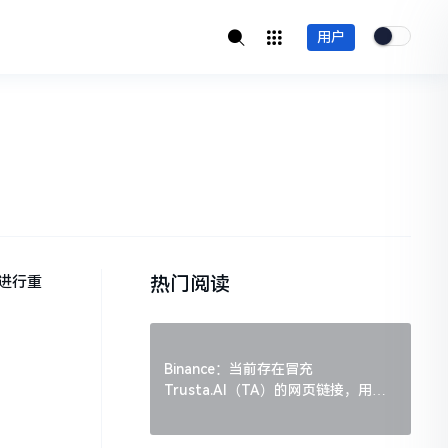
用户
热门阅读
即将进行重
Binance：当前存在冒充
Trusta.AI（TA）的网页链接，用户
需谨慎辨别