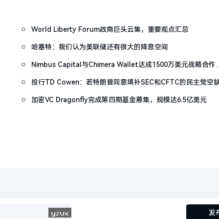
World Liberty Forum政商巨头云集，重要观点汇总
哈塞特：我们认为美联储还有很大的降息空间
Nimbus Capital与Chimera Wallet达成1500万美元战略合作
拓展比特币DeFi基础设施
投行TD Cowen：若特朗普同意填补SEC和CFTC的民主党空
位，《CLARITY法案》进程或可得到有效推进
加密VC Dragonfly完成第四期基金募集，规模达6.5亿美元
发