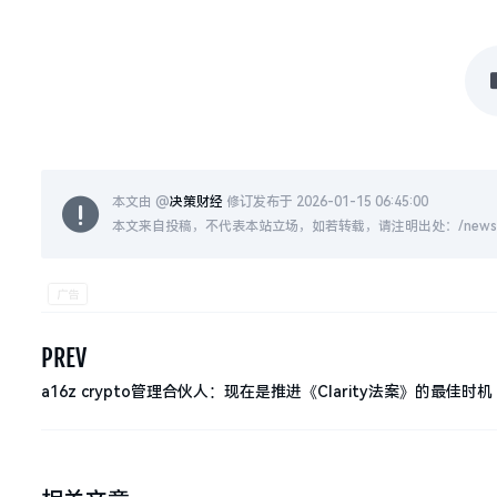
本文由 @
决策财经
修订发布于 2026-01-15 06:45:00
本文来自投稿，不代表本站立场，如若转载，请注明出处：/news/live
PREV
a16z crypto管理合伙人：现在是推进《Clarity法案》的最佳时机