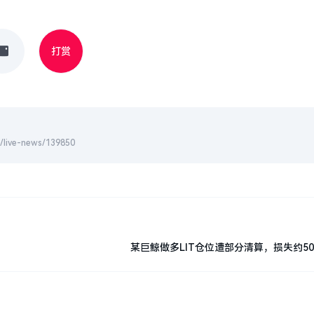
打赏
-news/139850
某巨鲸做多LIT仓位遭部分清算，损失约50