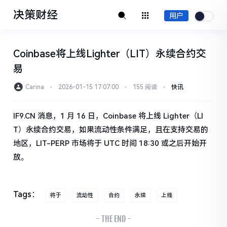
决策财经
用户
Coinbase将上线Lighter（LIT）永续合约交
易
Carina
⋅
2026-01-15 17:07:00
⋅
155 阅读
⋅
快讯
IF9.CN 消息，1 月 16 日，Coinbase 将上线 Lighter（LI
T）永续合约交易，如果流动性条件满足，且在支持交易的
地区，LIT-PERP 市场将于 UTC 时间 18:30 或之后开始开
放。
Tags：
将于
流动性
合约
永续
上线
- THE END -