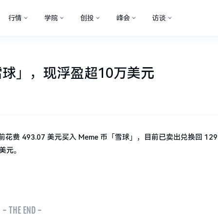
行情
学院
创投
峰会
访谈
雪球」，现浮盈超10万美元
天前花费 493.07 美元买入 Meme 币「雪球」，目前已卖出兑换回 1290
万美元。
- THE END -