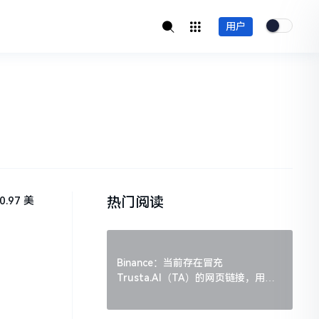
用户
热门阅读
.97 美
Binance：当前存在冒充
Trusta.AI（TA）的网页链接，用户
需谨慎辨别