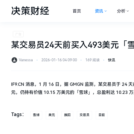
决策财经
首页
资讯
分析
某交易员24天前买入493美元「
Vanessa
⋅
2026-01-16 04:09:00
⋅
169 阅读
⋅
快讯
IF9.CN 消息，1 月 16 日，据 GMGN 监测，某交易员于 24 
元，仍持有价值 10.15 万美元的「雪球」，总盈利达 10.23 
Tags：
雪球
美元
换回
交易员
目前