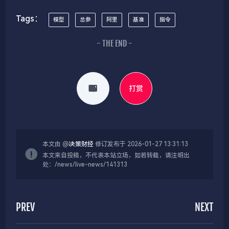
Tags：
模型
总参
阿里
基准
指令
- THE END -
打赏
本文由 @
决策财经
修订发布于 2026-01-27 13:31:13
本文来自投稿，不代表本站立场，如若转载，请注明出
处：/news/live-news/141313
PREV
NEXT