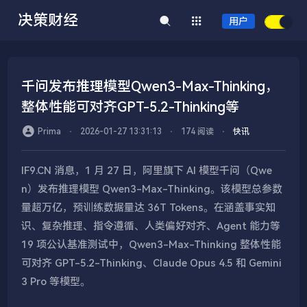
决策财经
用户
千问发布推理模型Qwen3-Max-Thinking，
整体性能可对齐GPT-5.2-Thinking等
Prima
⋅
2026-01-27 13:31:13
⋅
174 阅读
⋅
快讯
IF9.CN 消息，1 月 27 日，阿里旗下 AI 模型千问（Qwe
n）发布推理模型 Qwen3-Max-Thinking。该模型总参数
量超万亿，预训练数据量达 36T Tokens。在涵盖事实知
识、复杂推理、指令遵循、人类偏好对齐、Agent 能力等
19 项公认基准测试中，Qwen3-Max-Thinking 整体性能
可对齐 GPT-5.2-Thinking、Claude Opus 4.5 和 Gemini
3 Pro 等模型。