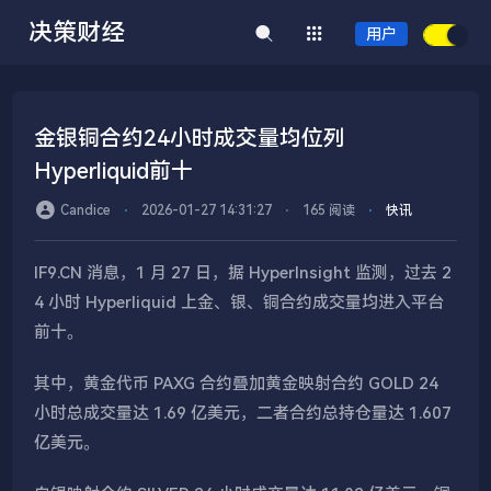
决策财经
用户
金银铜合约24小时成交量均位列
Hyperliquid前十
Candice
⋅
2026-01-27 14:31:27
⋅
165 阅读
⋅
快讯
IF9.CN 消息，1 月 27 日，据 HyperInsight 监测，过去 2
4 小时 Hyperliquid 上金、银、铜合约成交量均进入平台
前十。
其中，黄金代币 PAXG 合约叠加黄金映射合约 GOLD 24
小时总成交量达 1.69 亿美元，二者合约总持仓量达 1.607
亿美元。