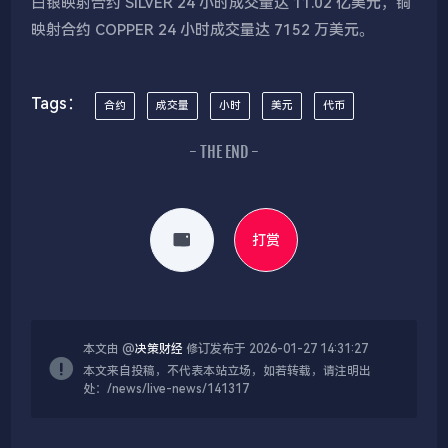
白银映射合约 SILVER 24 小时成交量达 11.02 亿美元，铜
映射合约 COPPER 24 小时成交量达 7152 万美元。
Tags：
合约
成交量
小时
美元
代币
- THE END -
打赏
本文由 @
决策财经
修订发布于 2026-01-27 14:31:27
本文来自投稿，不代表本站立场，如若转载，请注明出
处：/news/live-news/141317