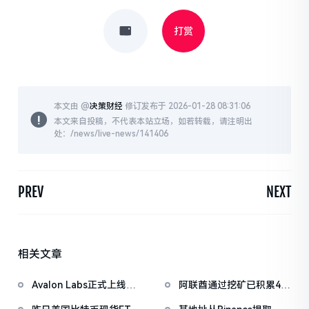
打赏
本文由 @
决策财经
修订发布于 2026-01-28 08:31:06
本文来自投稿，不代表本站立场，如若转载，请注明出
处：/news/live-news/141406
PREV
NEXT
相关文章
Avalon Labs正式上线
阿联酋通过挖矿已积累4.5
SuperEarn理财板块
亿美元比特币