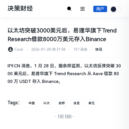
决策财经
用户
以太坊突破3000美元后，易理华旗下Trend
Research借款8000万美元存入Binance
Coral
⋅
2026-01-28 08:31:06
⋅
151 阅读
⋅
快讯
IF9.CN 消息，1 月 28 日，据余烬监测，以太坊反弹突破 30
00 美元后，易理华旗下 Trend Research 从 Aave 借款 80
00 万 USDT 存入 Binance。
Tags：
华旗
以太
余烬
消息
美元
- THE END -