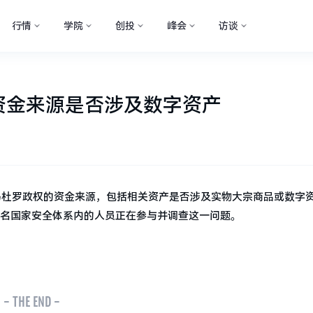
行情
学院
创投
峰会
访谈
资金来源是否涉及数字资产
官员正在审查马杜罗政权的资金来源，包括相关资产是否涉及实物大宗商品或数字
目前有多名国家安全体系内的人员正在参与并调查这一问题。
- THE END -