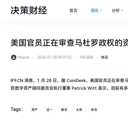
决策财经
首页
资讯
分析
美国官员正在审查马杜罗政权的
Maxine
⋅
2026-01-28 09:01:02
⋅
186 阅读
⋅
快讯
IF9.CN 消息，1 月 28 日，据 CoinDesk，美国
宫数字资产顾问委员会执行董事 Patrick Witt 表示，
Tags：
资产
这一
数字
大宗
多名