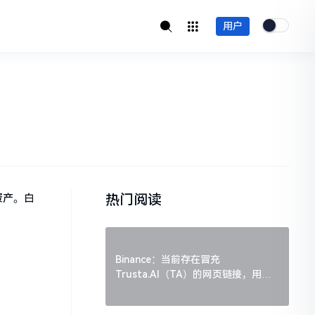
用户
热门阅读
资产。白
Binance：当前存在冒充
Trusta.AI（TA）的网页链接，用户
需谨慎辨别