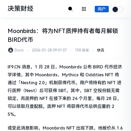
决策财经
用户
Moonbirds：将为NFT质押持有者每月解锁
BIRD代币
Doris
⋅
2026-01-28 09:01:07
⋅
158 阅读
⋅
快讯
IF9.CN 消息，1 月 28 日，Moonbirds 公布 BIRD 代币经济
学详情，其中 Moonbirds、Mythics 和 Oddities NFT 将
通过「Nesting 2.0」机制获得代币。用户将持有的 NFT 进
行质押（Nest）后可获得 SBT。其中，SBT 空投份额无需
锁定，而质押的 NFT 在接下来的 24 个月里，每月 28 日，
可以领取月度配额。质押 NFT 将获得代币总供应量的 2
5%。
或受此消息影响，Moonbirds NFT 出现下跌，地板价从 1.6