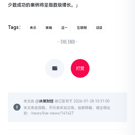
少数成功的案例将呈指数级增长。」
Tags：
表示
策略
这一
互联网
项目
- THE END -
打赏
本文由 @
决策财经
修订发布于 2026-01-28 10:31:00
本文来自投稿，不代表本站立场，如若转载，请注明出
处：/news/live-news/141427