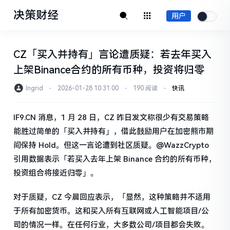
决策财经
用户
CZ「买入并持有」言论遭质疑：若去年买入
上架Binance合约的所有币种，投资将归零
Ingrid
⋅
2026-01-28 10:31:00
⋅
190 阅读
⋅
快讯
IF9.CN 消息，1 月 28 日，CZ 昨日发文称很少有交易策略
能胜过简单的「买入并持有」，借此鼓励用户在加密熊市期
间保持 Hold。但这一言论遭到社区质疑。@WazzCrypto
引用数据表示「若买入去年上架 Binance 合约的所有币种，
投资组合将接近归零」。
对于质疑，CZ 今晨回应表示，「显然，这种策略并不适用
于所有加密货币。这和买入所有互联网或人工智能项目/公
司的情况一样。在任何行业，大多数公司/项目都会失败。