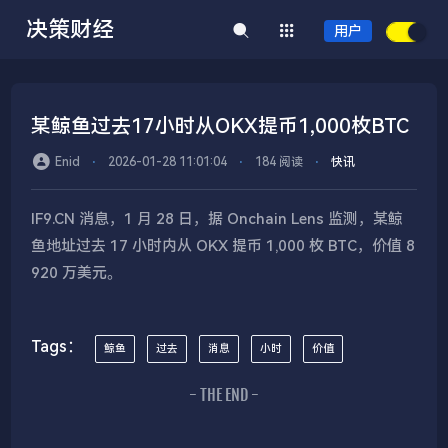
决策财经
用户
某鲸鱼过去17小时从OKX提币1,000枚BTC
Enid
⋅
2026-01-28 11:01:04
⋅
184 阅读
⋅
快讯
IF9.CN 消息，1 月 28 日，据 Onchain Lens 监测，某鲸
鱼地址过去 17 小时内从 OKX 提币 1,000 枚 BTC，价值 8
920 万美元。
Tags：
鲸鱼
过去
消息
小时
价值
- THE END -