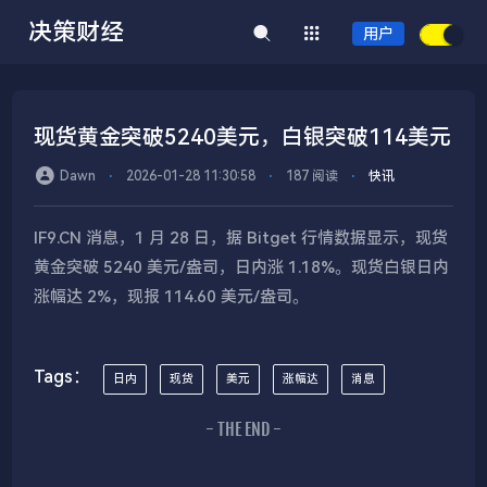
决策财经
用户
现货黄金突破5240美元，白银突破114美元
Dawn
⋅
2026-01-28 11:30:58
⋅
187 阅读
⋅
快讯
IF9.CN 消息，1 月 28 日，据 Bitget 行情数据显示，现货
黄金突破 5240 美元/盎司，日内涨 1.18%。现货白银日内
涨幅达 2%，现报 114.60 美元/盎司。
Tags：
日内
现货
美元
涨幅达
消息
- THE END -