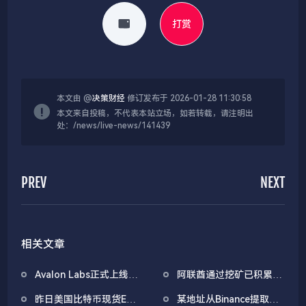
打赏
本文由 @
决策财经
修订发布于 2026-01-28 11:30:58
本文来自投稿，不代表本站立场，如若转载，请注明出
处：/news/live-news/141439
PREV
NEXT
相关文章
Avalon Labs正式上线
阿联酋通过挖矿已积累
SuperEarn理财板块
4.5亿美元比特币
昨日美国比特币现货ETF
某地址从Binance提取