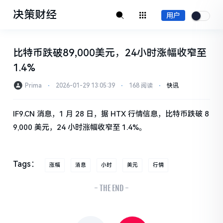
决策财经
用户
比特币跌破89,000美元，24小时涨幅收窄至
1.4%
Prima
⋅
2026-01-29 13:05:39
⋅
168 阅读
⋅
快讯
IF9.CN 消息，1 月 28 日，据 HTX 行情信息，比特币跌破 8
9,000 美元，24 小时涨幅收窄至 1.4%。
Tags：
涨幅
消息
小时
美元
行情
- THE END -