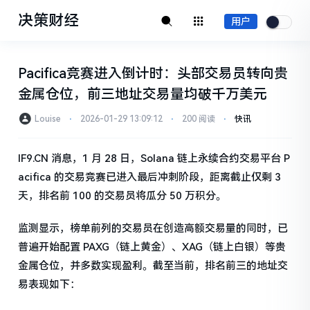
决策财经
用户
Pacifica竞赛进入倒计时：头部交易员转向贵
金属仓位，前三地址交易量均破千万美元
Louise
⋅
2026-01-29 13:09:12
⋅
200 阅读
⋅
快讯
IF9.CN 消息，1 月 28 日，Solana 链上永续合约交易平台 P
acifica 的交易竞赛已进入最后冲刺阶段，距离截止仅剩 3
天，排名前 100 的交易员将瓜分 50 万积分。
监测显示，榜单前列的交易员在创造高额交易量的同时，已
普遍开始配置 PAXG（链上黄金）、XAG（链上白银）等贵
金属仓位，并多数实现盈利。截至当前，排名前三的地址交
易表现如下：