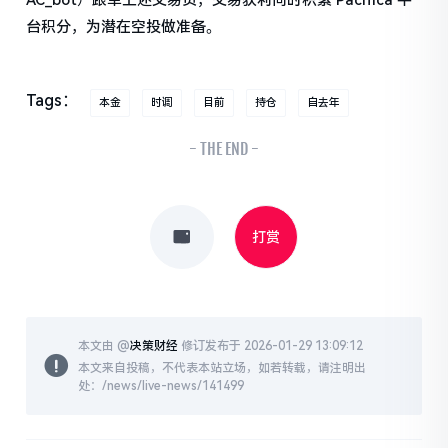
AC_bot）跟单上述交易员，交易获利同时积累 Pacifica 平
台积分，为潜在空投做准备。
Tags：
本金
时调
目前
持仓
自去年
- THE END -
打赏
本文由 @
决策财经
修订发布于 2026-01-29 13:09:12
本文来自投稿，不代表本站立场，如若转载，请注明出
处：/news/live-news/141499