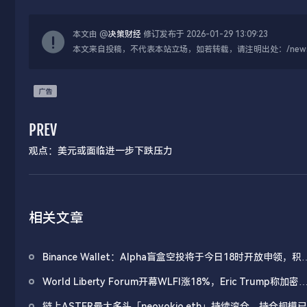
本文由 @
决策财经
修订发布于 2026-01-29 13:09:23
本文来自投稿，不代表本站立场，如若转载，请注明出处：/news/live
PREV
观点：美元或面临进一步下跌压力
相关文章
Binance Wallet：Alpha盲盒空投将于今日18时开放申领，积
门槛242分
World Liberty Forum开幕WLFI涨18%，Eric Trump称加密
处「起跑线」
链上ASTER最大多头「neoyokio.eth」持续滚仓，持仓规模