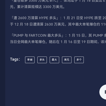
「重仓做多 3300 万美元 BTC」：该地址于 1 月 16 日卖出 
元，累计清算规模达 3300 万美元。
「遭 2600 万清算 HYPE 多头」：1 月 21 日受 HYPE 跌
于 12 月 18 日遭清算 2630 万美元，其中最大单笔爆仓约 1
「PUMP 与 FARTCOIN 最大多头」：1 月 15 日，其 PUM
当日全网最大单笔爆仓。随后在 1 月 16 日至 19 日期间
Tags：
单被
多头
最大
美元
多个