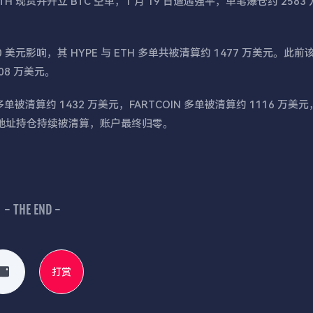
ETH 现货并开立 BTC 空单，1 月 19 日遭遇强平，单笔爆仓约 2583
至 20 美元影响，其 HYPE 与 ETH 多单共被清算约 1477 万美元。此
108 万美元。
P 多单被清算约 1432 万美元，FARTCOIN 多单被清算约 1116 万美
，该地址持仓持续被清算，账户最终归零。
- THE END -
打赏