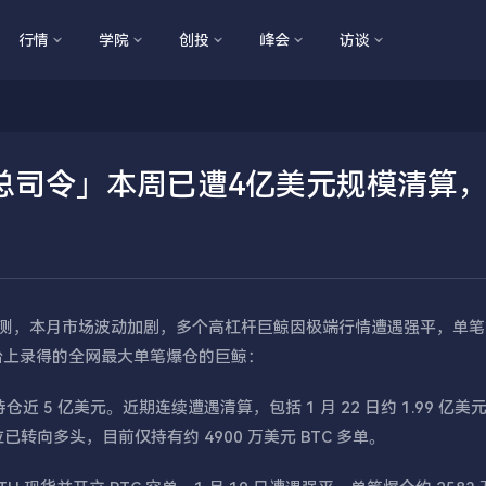
行情
学院
创投
峰会
访谈
总司令」本周已遭4亿美元规模清算
CoinGlass 监测，本月市场波动加剧，多个高杠杆巨鲸因极端行情遭遇强平，单
d 平台上录得的全网最大单笔爆仓的巨鲸：
 5 亿美元。近期连续遭遇清算，包括 1 月 22 日约 1.99 亿美元
位已转向多头，目前仅持有约 4900 万美元 BTC 多单。