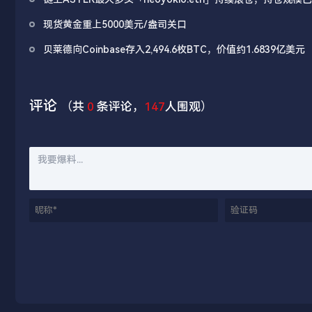
1490万美元
现货黄金重上5000美元/盎司关口
贝莱德向Coinbase存入2,494.6枚BTC，价值约1.6839亿美元
评论
（共
0
条评论，
147
人围观）