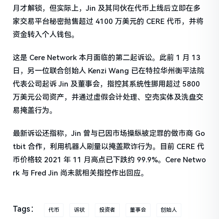
月才解锁，但实际上，Jin 及其同伙在代币上线后立即在多
家交易平台秘密抛售超过 4100 万美元的 CERE 代币，并将
资金转入个人钱包。
这是 Cere Network 本月面临的第二起诉讼。此前 1 月 13
日，另一位联合创始人 Kenzi Wang 已在特拉华州衡平法院
代表公司起诉 Jin 及董事会，指控其系统性挪用超过 5800
万美元公司资产，并通过虚假会计处理、空壳实体及洗盘交
易掩盖行为。
最新诉讼还指称，Jin 曾与已因市场操纵被定罪的做市商 Go
tbit 合作，利用机器人刷量以掩盖欺诈行为。目前 CERE 代
币价格较 2021 年 11 月高点已下跌约 99.9%。Cere Netwo
rk 与 Fred Jin 尚未就相关指控作出回应。
Tags：
代币
诉状
投资者
董事会
创始人