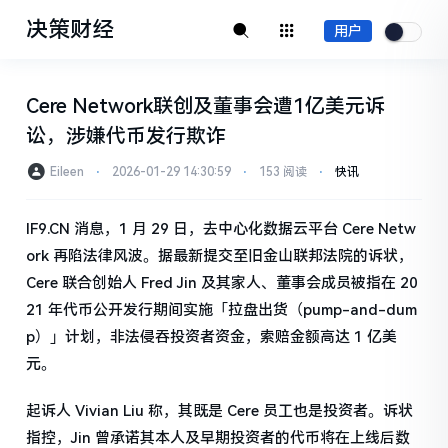
决策财经
用户
Cere Network联创及董事会遭1亿美元诉
讼，涉嫌代币发行欺诈
Eileen
⋅
2026-01-29 14:30:59
⋅
153 阅读
⋅
快讯
IF9.CN 消息，1 月 29 日，去中心化数据云平台 Cere Netw
ork 再陷法律风波。据最新提交至旧金山联邦法院的诉状，
Cere 联合创始人 Fred Jin 及其家人、董事会成员被指在 20
21 年代币公开发行期间实施「拉盘出货（pump-and-dum
p）」计划，非法侵吞投资者资金，索赔金额高达 1 亿美
元。
起诉人 Vivian Liu 称，其既是 Cere 员工也是投资者。诉状
指控，Jin 曾承诺其本人及早期投资者的代币将在上线后数