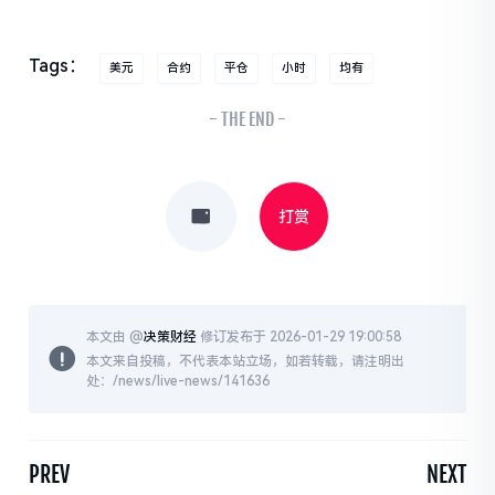
Tags：
美元
合约
平仓
小时
均有
- THE END -
打赏
本文由 @
决策财经
修订发布于 2026-01-29 19:00:58
本文来自投稿，不代表本站立场，如若转载，请注明出
处：/news/live-news/141636
PREV
NEXT