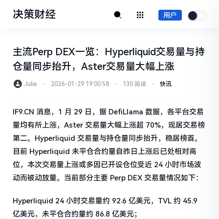
决策财经
用户
主流Perp DEX一览：Hyperliquid交易量与持
仓量同步抬升，Aster交易量大幅上涨
Julie
⋅
2026-01-29 19:00:58
⋅
130 阅读
⋅
快讯
IF9.CN 消息，1 月 29 日，据 DefiLlama 数据，各平台交易
量均有所上涨，Aster 交易量大幅上涨超 70%，现居交易榜
第二。Hyperliquid 交易量与持仓量同步抬升，稳居榜首。
目前 Hyperliquid 未平仓合约量自昨日上涨后已处相对高
位，本次交易量上涨或多因已开设仓位受近 24 小时市场波
动而被动放量。当前部分主要 Perp DEX 交易量情况如下：
Hyperliquid 24 小时交易量约 92.6 亿美元，TVL 约 45.9
亿美元，未平仓合约量约 86.8 亿美元；