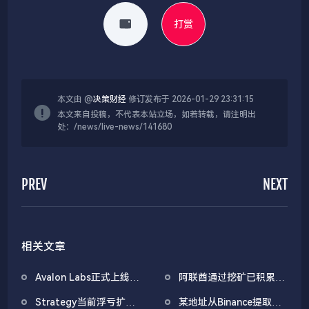
打赏
本文由 @
决策财经
修订发布于 2026-01-29 23:31:15
本文来自投稿，不代表本站立场，如若转载，请注明出
处：/news/live-news/141680
PREV
NEXT
相关文章
Avalon Labs正式上线
阿联酋通过挖矿已积累
SuperEarn理财板块
4.5亿美元比特币
Strategy当前浮亏扩大
某地址从Binance提取