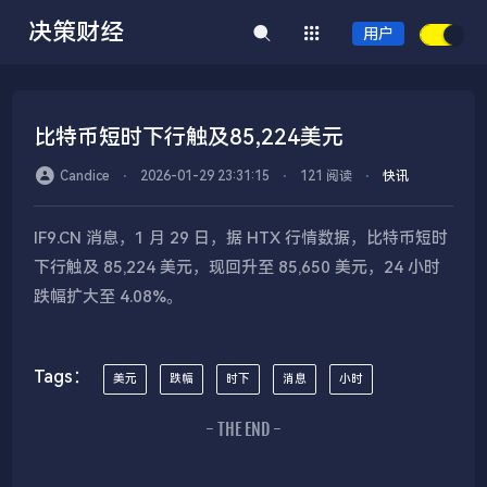
决策财经
用户
比特币短时下行触及85,224美元
Candice
⋅
2026-01-29 23:31:15
⋅
121 阅读
⋅
快讯
IF9.CN 消息，1 月 29 日，据 HTX 行情数据，比特币短时
下行触及 85,224 美元，现回升至 85,650 美元，24 小时
跌幅扩大至 4.08%。
Tags：
美元
跌幅
时下
消息
小时
- THE END -