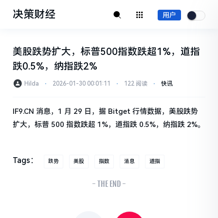
决策财经
用户
美股跌势扩大，标普500指数跌超1%，道指
跌0.5%，纳指跌2%
Hilda
⋅
2026-01-30 00:01:11
⋅
122 阅读
⋅
快讯
IF9.CN 消息，1 月 29 日，据 Bitget 行情数据，美股跌势
扩大，标普 500 指数跌超 1%，道指跌 0.5%，纳指跌 2%。
Tags：
跌势
美股
指数
消息
道指
- THE END -