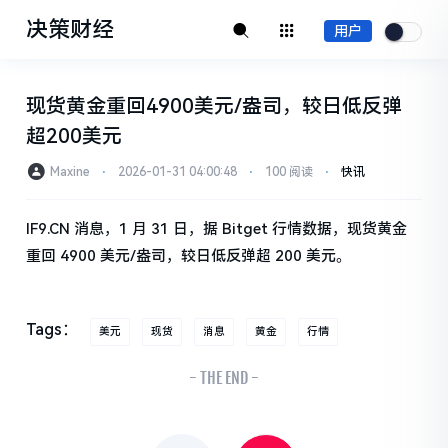
决策财经
用户
现货黄金重回4900美元/盎司，较日低反弹
超200美元
Maxine
⋅
2026-01-31 04:00:48
⋅
100 阅读
⋅
快讯
IF9.CN 消息，1 月 31 日，据 Bitget 行情数据，现货黄金
重回 4900 美元/盎司，较日低反弹超 200 美元。
Tags：
美元
现货
消息
黄金
行情
- THE END -