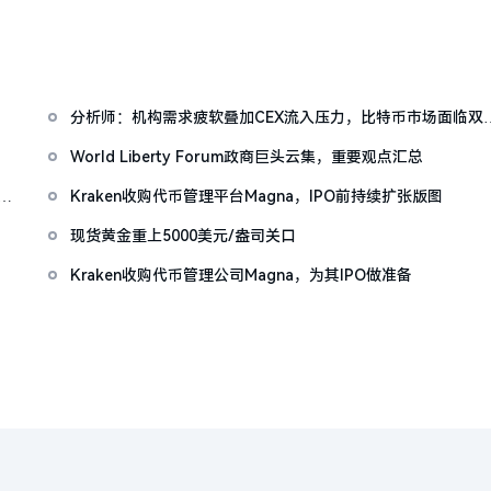
分析师：机构需求疲软叠加CEX流入压力，比特币市场面临双
抛压
World Liberty Forum政商巨头云集，重要观点汇总
仍处
Kraken收购代币管理平台Magna，IPO前持续扩张版图
现货黄金重上5000美元/盎司关口
Kraken收购代币管理公司Magna，为其IPO做准备