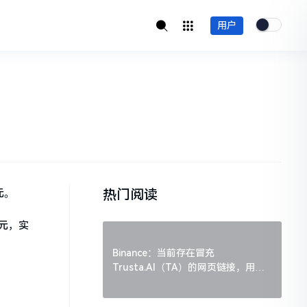
用户
热门阅读
美元。
美元，实
Binance：当前存在冒充
Trusta.AI（TA）的网页链接，用户
需谨慎辨别