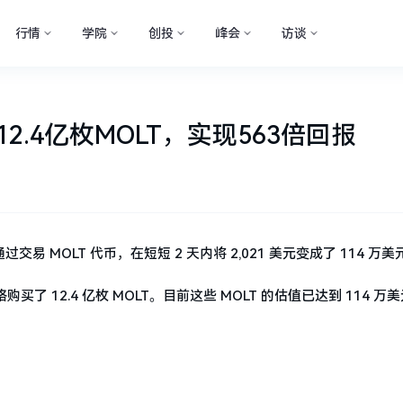
行情
学院
创投
峰会
访谈
12.4亿枚MOLT，实现563倍回报
易员通过交易 MOLT 代币，在短短 2 天内将 2,021 美元变成了 114 万
格购买了 12.4 亿枚 MOLT。目前这些 MOLT 的估值已达到 114 万