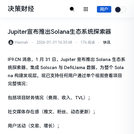
决策财经
用户
Jupiter宣布推出Solana生态系统探索器
Hannah
⋅
2026-01-31 16:30:48
⋅
174 阅读
⋅
快讯
IF9.CN 消息，1 月 31 日，Jupiter 宣布推出 Solana 生态系
统探索器，集成 Solscan 与 DefiLlama 数据，为整个 Sola
na 构建发现层。现已支持任何用户通过单个视图查看项目
完整情况：
包括项目财务情况（费用、收入、TVL）；
社交媒体存在感（推文、粉丝、动态更新）；
用户活动（交易、增长）；