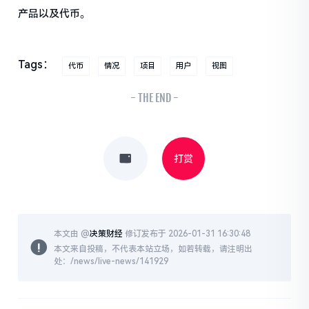
产品以及代币。
Tags：
代币
情况
项目
用户
视图
- THE END -
打赏
本文由 @
决策财经
修订发布于 2026-01-31 16:30:48
本文来自投稿，不代表本站立场，如若转载，请注明出
处：/news/live-news/141929