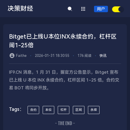
决策财经
用户
Bitget已上线U本位INX永续合约，杠杆区
间1-25倍
Faithe
⋅
2026-01-31 18:30:55
⋅
176 阅读
⋅
快讯
IF9.CN 消息，1 月 31 日，据官方公告显示，Bitget 宣布
已上线 U 本位 INX 永续合约，杠杆区间 1-25 倍。合约交
易 BOT 将同步开放。
Tags：
合约
本位
杠杆
区间
永续
- THE END -