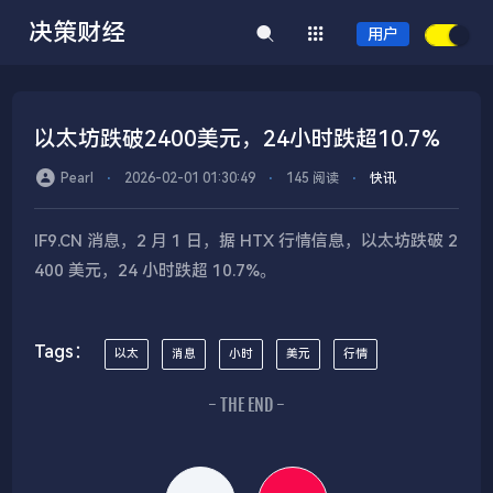
决策财经
用户
以太坊跌破2400美元，24小时跌超10.7%
Pearl
⋅
2026-02-01 01:30:49
⋅
145 阅读
⋅
快讯
IF9.CN 消息，2 月 1 日，据 HTX 行情信息，以太坊跌破 2
400 美元，24 小时跌超 10.7%。
Tags：
以太
消息
小时
美元
行情
- THE END -