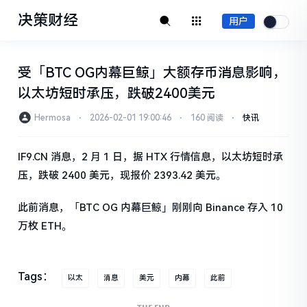
决策财经
用户
受「BTC OG内幕巨鲸」大额存币消息影响，
以太坊短时承压，跌破2400美元
Hermosa
⋅
2026-02-01 19:00:46
⋅
160 阅读
⋅
快讯
IF9.CN 消息，2 月 1 日，据 HTX 行情信息，以太坊短时承
压，跌破 2400 美元，现报价 2393.42 美元。
此前消息，「BTC OG 内幕巨鲸」刚刚向 Binance 存入 10
万枚 ETH。
Tags：
以太
消息
美元
内幕
此前