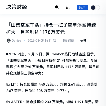
决策财经
用户
「山寨空军车头」持仓一揽子空单浮盈持续
扩大，月盈利达1178万美元
Denise
⋅
2026-02-05 14:31:42
⋅
186 阅读
⋅
快讯
IF9.CN 消息，2 月 5 日，据 Coinbob热门地址监控 显示，
「山寨空军车头」巨鲸目前持有 21 种加密货币空单，今日
浮盈扩大至 790 万美元，月盈利已达 1178 万美元。其目前
持仓规模前三的空单为：
5x LIT：持仓规模约 440 万美元，均价 2.61 美元，清算价
2.67 美元，浮盈约 308 万美元（+77）。
5x ASTER：持仓规模约 233 万美元，均价 1.191 美元，清