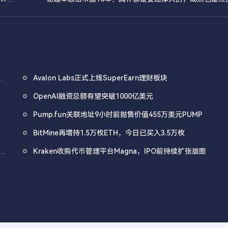
重
Avalon Labs正式上线SuperEarn理财板块
OpenAI融资总额有望突破1000亿美元
Pump.fun关联地址9小时前抛售价值455万美元PUMP
BitMine再增持1.5万枚ETH，今日已买入3.5万枚
发
Kraken收购代币管理平台Magna，IPO前持续扩张版图