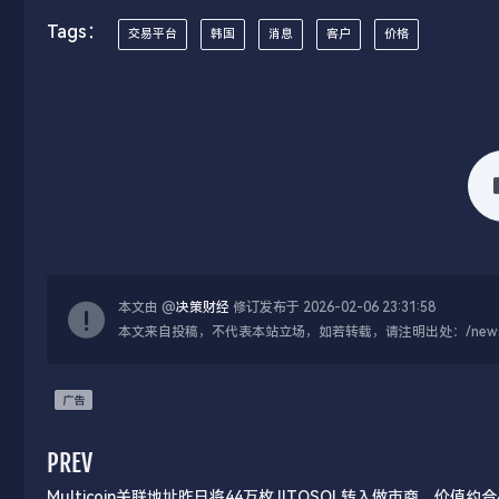
Tags：
交易平台
韩国
消息
客户
价格
本文由 @
决策财经
修订发布于 2026-02-06 23:31:58
本文来自投稿，不代表本站立场，如若转载，请注明出处：/news/live
PREV
Multicoin关联地址昨日将44万枚JITOSOL转入做市商，价值约合4