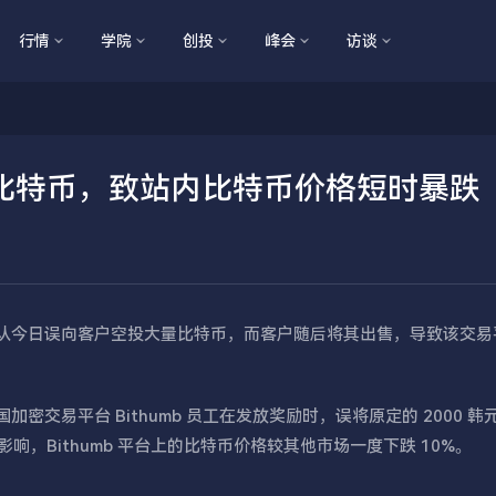
行情
学院
创投
峰会
访谈
大量比特币，致站内比特币价格短时暴跌
 发布公告承认今日误向客户空投大量比特币，而客户随后将其出售，导致该交
透露，韩国加密交易平台 Bithumb 员工在发放奖励时，误将原定的 2000 
影响，Bithumb 平台上的比特币价格较其他市场一度下跌 10%。