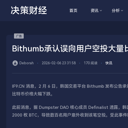
决策财经
首页
资讯
分析
Bithumb承认误向用户空投
Deborah
⋅
2026-02-06 23:31:58
⋅
170 阅读
⋅
快讯
IF9.CN 消息，2 月 6 日，韩国交易平台 Bithumb
比特币价格大幅下跌。
此前消息，据 Dumpster DAO 核心成员 Definalist 
2000 枚 BTC，导致数百名用户意外收到该笔空投。受此事件