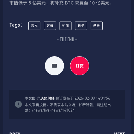
市值低于 8 亿美元，将补充 BTC 恢复至 10 亿美元。
Tags：
美元
时价
抄底
价值
基金
- THE END -
打赏
本文由 @
决策财经
修订发布于 2026-02-09 14:31:56
本文来自投稿，不代表本站立场，如若转载，请注明出
处：/news/live-news/143024