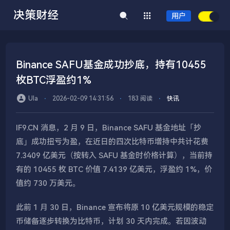
决策财经
用户
Binance SAFU基金成功抄底，持有10455
枚BTC浮盈约1%
Ula
⋅
2026-02-09 14:31:56
⋅
183 阅读
⋅
快讯
IF9.CN 消息，2 月 9 日，Binance SAFU 基金地址「抄
底」成功扭亏为盈，在近日的四次比特币增持中共计花费
7.3409 亿美元（按转入 SAFU 基金时价格计算），当前持
有的 10455 枚 BTC 价值 7.4139 亿美元，浮盈约 1%，价
值约 730 万美元。
此前 1 月 30 日，Binance 宣布将原 10 亿美元规模的稳定
币储备逐步转换为比特币，计划 30 天内完成。若因波动