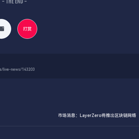
- THE END -
打赏
-news/143203
市场消息：LayerZero将推出区块链网络「