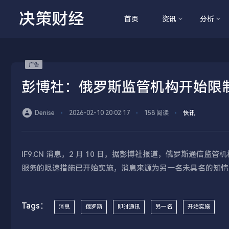
决策财经
首页
资讯
分析
彭博社：俄罗斯监管机构开始限制Te
Denise
⋅
2026-02-10 20:02:17
⋅
158 阅读
⋅
快讯
IF9.CN 消息，2 月 10 日，据彭博社报道，俄罗斯通信监管机构
服务的限速措施已开始实施，消息来源为另一名未具名的知情
Tags：
消息
俄罗斯
即时通讯
另一名
开始实施