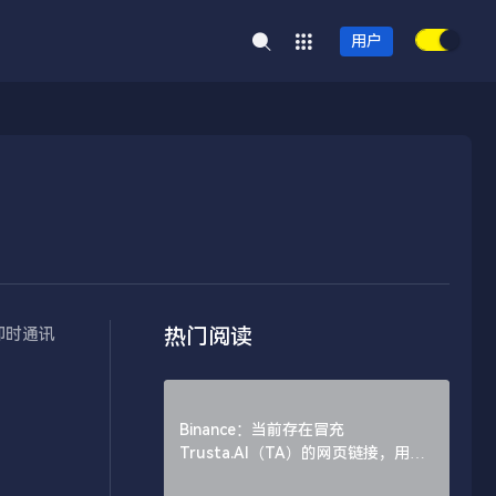
用户
热门阅读
该即时通讯
Binance：当前存在冒充
Trusta.AI（TA）的网页链接，用户
需谨慎辨别