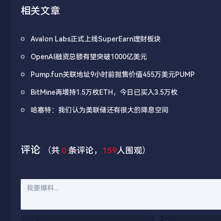
相关文章
Avalon Labs正式上线SuperEarn理财板块
OpenAI融资总额有望突破1000亿美元
Pump.fun关联地址9小时前抛售价值455万美元PUMP
BitMine再增持1.5万枚ETH，今日已买入3.5万枚
哈塞特：我们认为美联储还有很大的降息空间
评论
（共
0
条评论，
159
人围观）