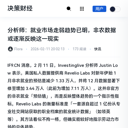
决策财经
用户
分析师：就业市场走弱趋势已明，非农数据
或逐渐反映这一现实
Flora
⋅
2026-02-11 20:02:13
⋅
173 阅读
⋅
快讯
IF9.CN 消息，2 月 11 日，Investinglive 分析师 Justin Lo
w 表示，美国私人数据提供商 Revelio Labs 对新年伊始 1
月非农就业的预估是减少 1.33 万人，并将 12 月数据显著下
修至增加 3.44 万人（此前为增加 7.11 万人）。这并非官方
的非农就业「预估值」，而是反映整体趋势的一个指示性指
标。Revelio Labs 的衡量标准是「一套源自超过 1 亿份从专
业社交网站获取的职业档案的就业统计数据」（如领英
等）。其方法看似不拘一格，但确实能较好地指示劳动力市
场的总体趋势。