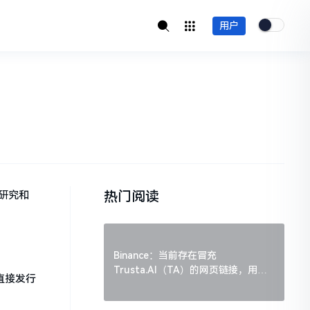
用户
热门阅读
以研究和
Binance：当前存在冒充
Trusta.AI（TA）的网页链接，用户
直接发行
需谨慎辨别