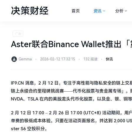
决策财经
首页
资讯
分析
Aster联合Binance Wa
Gemma
⋅
2026-02-12 17:32:15
⋅
132 阅读
⋅
快讯
IF9.CN 消息，2 月 12 日，专注于高性能与隐私安全的链上交易
链上永续合约里程碑挑战赛——代币化股票与贵金属专场」。随着
NVDA、TSLA 在内的美股龙头代币化股票，以及金、银、
2 月 12 日 17:00 – 2 月 26 日 17:00 (UTC+8) 活动
单费的极低成本体验。只要在活动页面报名，并达到 2,000 USD
ster S6 空投积分。