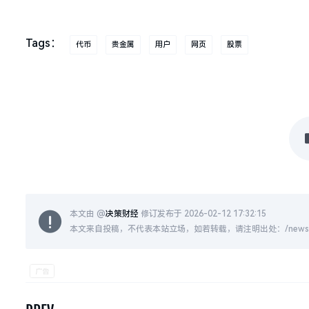
Tags：
代币
贵金属
用户
网页
股票
本文由 @
决策财经
修订发布于 2026-02-12 17:32:15
本文来自投稿，不代表本站立场，如若转载，请注明出处：/news/live